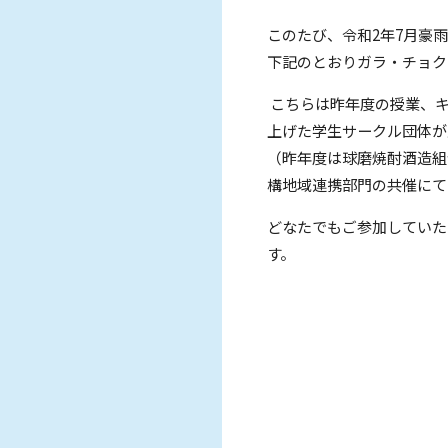
このたび、令和2年7月豪
下記のとおりガラ・チョク
こちらは昨年度の授業、キ
上げた学生サークル団体が
（昨年度は球磨焼酎酒造組
構地域連携部門の共催にて
どなたでもご参加していた
す。