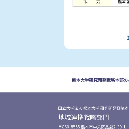
協 力
熊本創
熊本大学研究開発戦略本部の
国立大学法人 熊本大学 研究開発戦略本
地域連携戦略部門
〒860-8555 熊本市中央区黒髪2-39-1