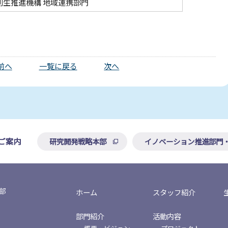
生推進機構 地域連携部門
前へ
一覧に戻る
次へ
研究開発戦略本部
イノベーション推進部門
ご案内
部
ホーム
スタッフ紹介
部門紹介
活動内容